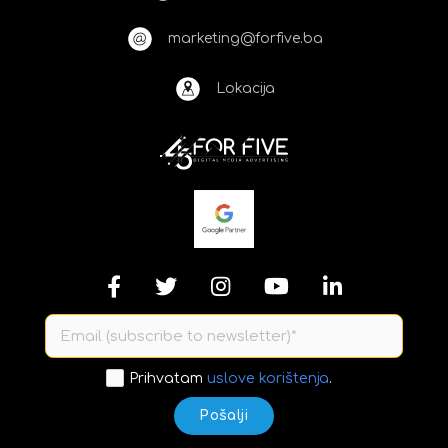
marketing@forfive.ba
Lokacija
Prihvatam
uslove korištenja
.
Pošalji