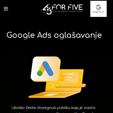
Google Ads oglašavanje
Ukoliko želite dosegnuti publiku koja je zaista