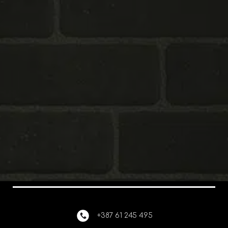
+387 61 245 495