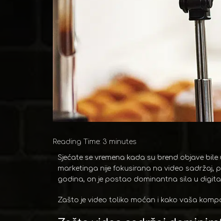
Reading Time:
3
minutes
Sjećate se vremena kada su brend objave bile 
marketinga nije fokusirana na video sadržaj, 
godina, on je postao dominantna sila u digit
Zašto je video toliko moćan i kako vaša kompan