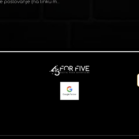
 poslovanje (na linku m...