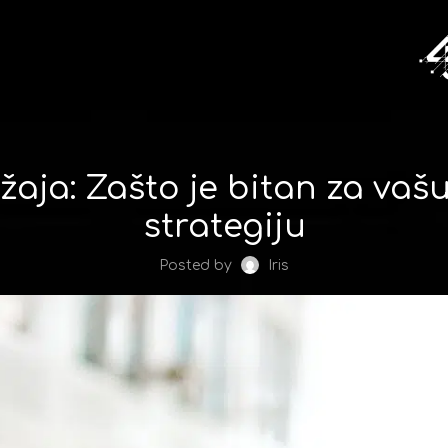
aja: Zašto je bitan za vašu
strategiju
Posted by
Iris