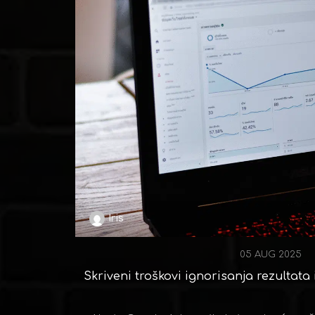
Iris
05 AUG 2025
Skriveni troškovi ignorisanja rezultata 