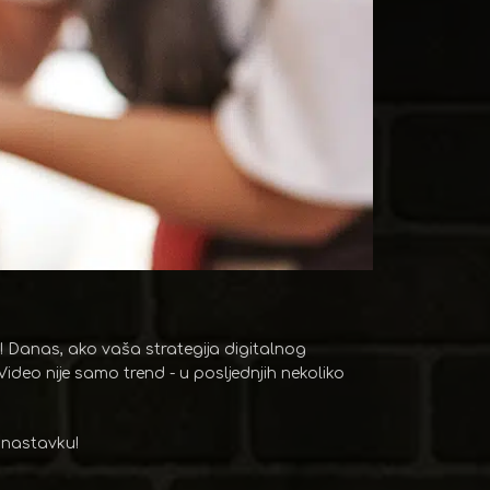
! Danas, ako vaša strategija digitalnog
deo nije samo trend - u posljednjih nekoliko
u nastavku!