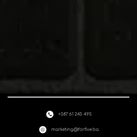
+387 61 245 495
marketing@forfive.ba