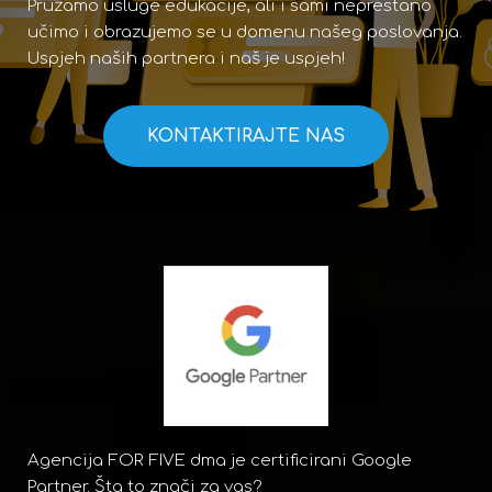
Pružamo usluge edukacije, ali i sami neprestano
učimo i obrazujemo se u domenu našeg poslovanja.
Uspjeh naših partnera i naš je uspjeh!
KONTAKTIRAJTE NAS
Agencija FOR FIVE dma je certificirani Google
Partner. Šta to znači za vas?