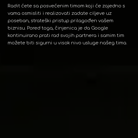
Radit ćete sa posvećenim timom koji će zajedno s
vama osmisliti i realizovati zadate ciljeve uz
poseban, strateški pristup prilagođen vašem
biznisu. Pored toga, činjenica je da Google
kontinuirano prati rad svojih partnera i samim tim
možete biti sigurni u visok nivo usluge našeg tima.