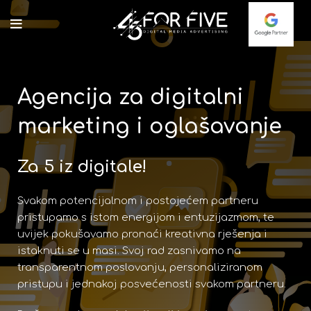
Agencija za digitalni
marketing i oglašavanje
Za 5 iz digitale!
Svakom potencijalnom i postojećem partneru
pristupamo s istom energijom i entuzijazmom, te
uvijek pokušavamo pronaći kreativna rješenja i
istaknuti se u masi. Svoj rad zasnivamo na
transparentnom poslovanju, personaliziranom
pristupu i jednakoj posvećenosti svakom partneru.