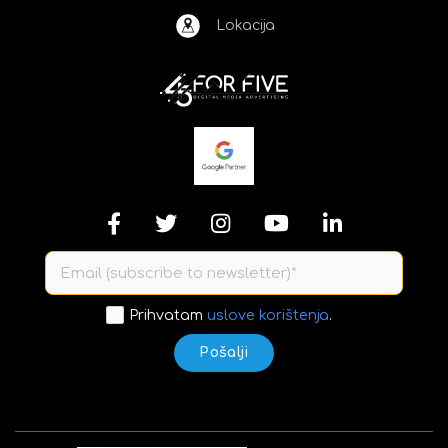
Lokacija
Prihvatam
uslove korištenja
.
Pošalji